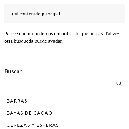
No se encuentra
Ir al contenido principal
Parece que no podemos encontrar lo que buscas. Tal vez
otra búsqueda puede ayudar.
Buscar
Buscar
por:
BARRAS
BAYAS DE CACAO
CEREZAS Y ESFERAS