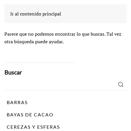
No se encuentra
Ir al contenido principal
Parece que no podemos encontrar lo que buscas. Tal vez
otra búsqueda puede ayudar.
Buscar
Buscar
por:
BARRAS
BAYAS DE CACAO
CEREZAS Y ESFERAS