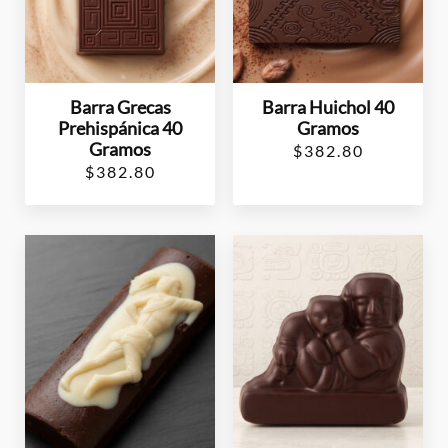
Barra Grecas
Barra Huichol 40
Prehispánica 40
Gramos
Gramos
$
382.80
$
382.80