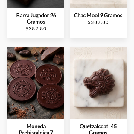
Barra Jugador 26
Chac Mool 9 Gramos
Gramos
$
382.80
$
382.80
Moneda
Quetzalcoatl 45
Prehispánica 7
Gramos