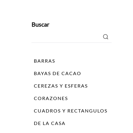
Buscar
Buscar
por:
BARRAS
BAYAS DE CACAO
CEREZAS Y ESFERAS
CORAZONES
CUADROS Y RECTANGULOS
DE LA CASA