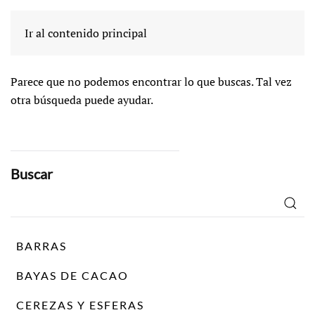
No se encuentra
Ir al contenido principal
Parece que no podemos encontrar lo que buscas. Tal vez
otra búsqueda puede ayudar.
Buscar
Buscar
por:
BARRAS
BAYAS DE CACAO
CEREZAS Y ESFERAS