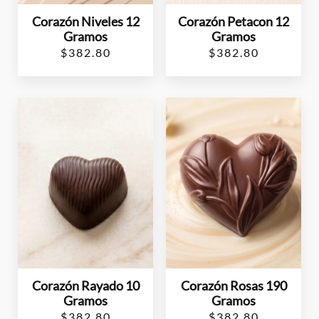
Corazón Niveles 12
Corazón Petacon 12
Gramos
Gramos
$
382.80
$
382.80
Corazón Rayado 10
Corazón Rosas 190
Gramos
Gramos
$
382.80
$
382.80