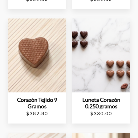
Corazón Tejido 9
Luneta Corazón
Gramos
0.250 gramos
$
382.80
$
330.00