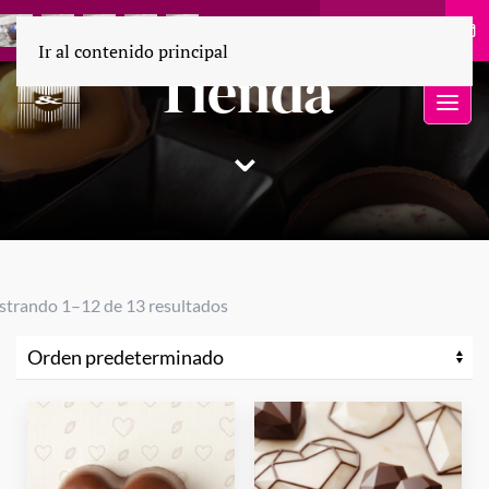
55 1694 9110
Ir al contenido principal
Tienda
⌄
trando 1–12 de 13 resultados