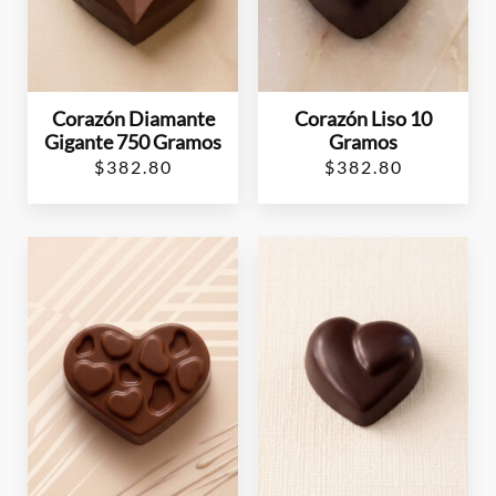
Corazón Diamante
Corazón Liso 10
Gigante 750 Gramos
Gramos
$
382.80
$
382.80