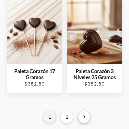
Paleta Corazón 17
Paleta Corazón 3
Gramos
Niveles 25 Gramos
$
382.80
$
382.80
1
2