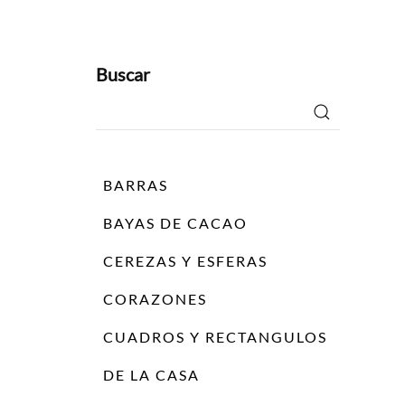
Buscar
Buscar
por:
BARRAS
BAYAS DE CACAO
CEREZAS Y ESFERAS
CORAZONES
CUADROS Y RECTANGULOS
DE LA CASA