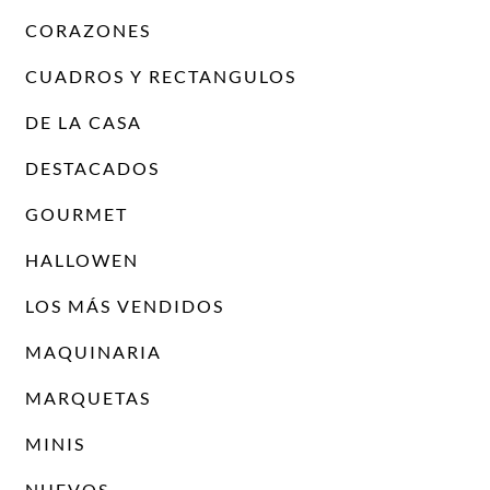
CORAZONES
CUADROS Y RECTANGULOS
DE LA CASA
DESTACADOS
GOURMET
HALLOWEN
LOS MÁS VENDIDOS
MAQUINARIA
MARQUETAS
MINIS
NUEVOS