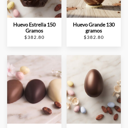
Huevo Estrella 150
Huevo Grande 130
Gramos
gramos
$
382.80
$
382.80