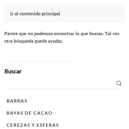
No se encuentra
Ir al contenido principal
Parece que no podemos encontrar lo que buscas. Tal vez
otra búsqueda puede ayudar.
Buscar
Buscar
por:
BARRAS
BAYAS DE CACAO
CEREZAS Y ESFERAS