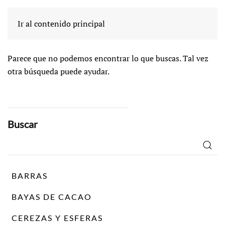
No se encuentra
Ir al contenido principal
Parece que no podemos encontrar lo que buscas. Tal vez
otra búsqueda puede ayudar.
Buscar
Buscar
por:
BARRAS
BAYAS DE CACAO
CEREZAS Y ESFERAS