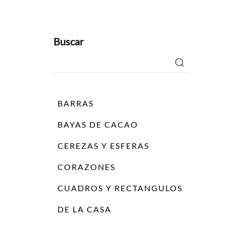
Buscar
Buscar
por:
BARRAS
BAYAS DE CACAO
CEREZAS Y ESFERAS
CORAZONES
CUADROS Y RECTANGULOS
DE LA CASA