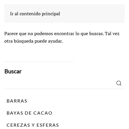
No se encuentra
Ir al contenido principal
Parece que no podemos encontrar lo que buscas. Tal vez
otra búsqueda puede ayudar.
Buscar
Buscar
por:
BARRAS
BAYAS DE CACAO
CEREZAS Y ESFERAS