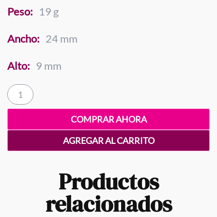
Peso:
19 g
Ancho:
24 mm
Alto:
9 mm
Huevo
Mini
3
COMPRAR AHORA
Gramos
cantidad
AGREGAR AL CARRITO
Productos
relacionados