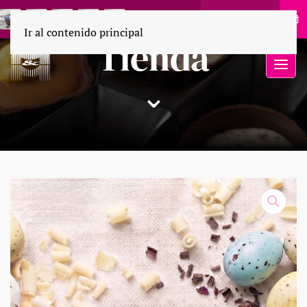
55 1694 9110
Ir al contenido principal
Tienda
⌄