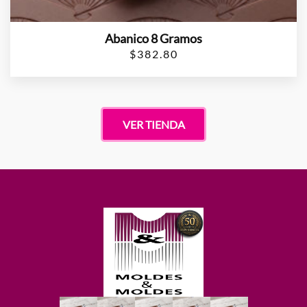
Abanico 8 Gramos
$
382.80
VER TIENDA