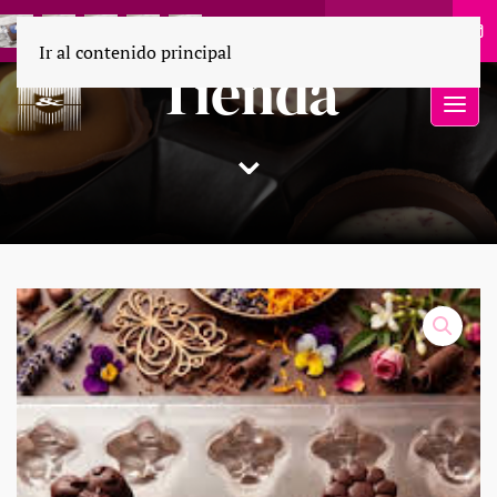
55 1694 9110
Ir al contenido principal
Tienda
⌄