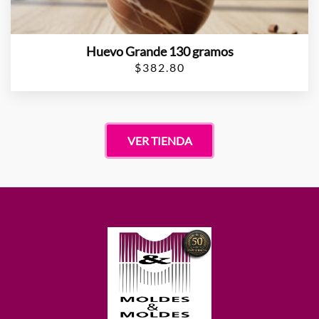
Huevo Grande 130 gramos
$
382.80
VER TIENDA