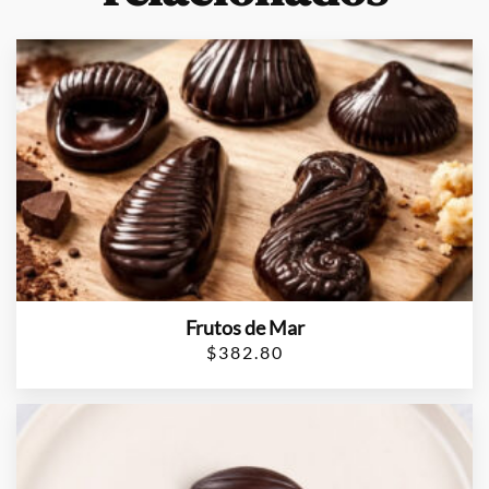
Frutos de Mar
$
382.80