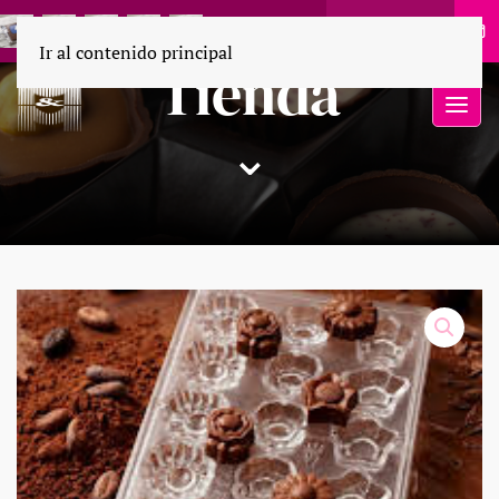
55 1694 9110
Ir al contenido principal
Tienda
⌄