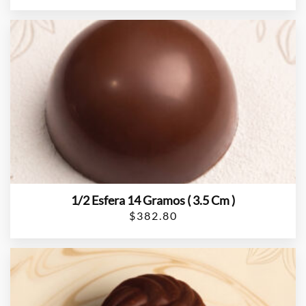
1/2 Esfera 14 Gramos ( 3.5 Cm )
$
382.80