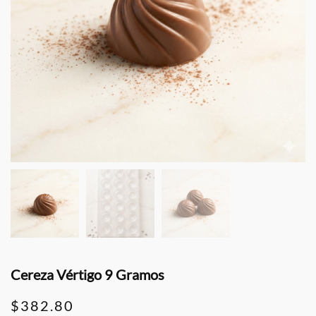
Cereza Vértigo 9 Gramos
$
382.80