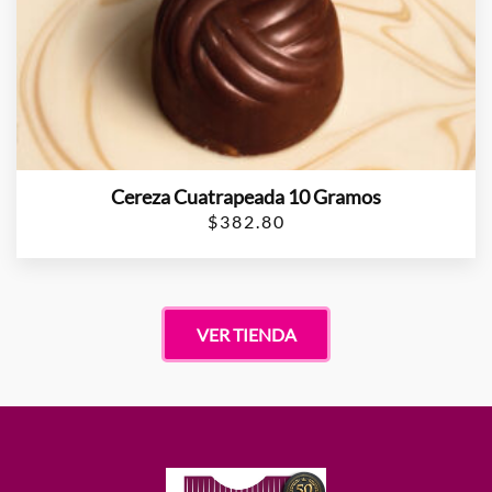
Cereza Cuatrapeada 10 Gramos
$
382.80
VER TIENDA