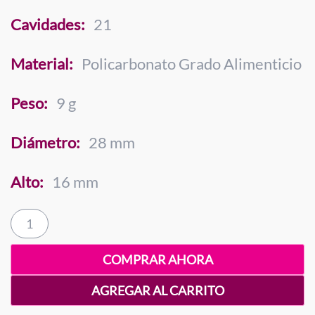
Cavidades:
21
Material:
Policarbonato Grado Alimenticio
Peso:
9 g
Diámetro:
28 mm
Alto:
16 mm
Cereza
Vértigo
9
COMPRAR AHORA
Gramos
cantidad
AGREGAR AL CARRITO