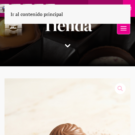
55 1694 9110
Ir al contenido principal
Tienda
⌄