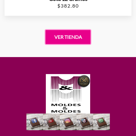
$
382.80
VER TIENDA