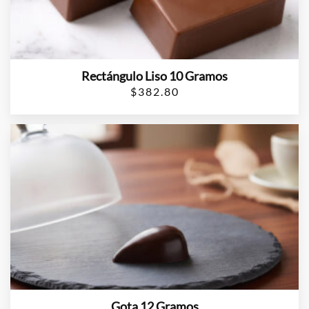
Rectángulo Liso 10 Gramos
$
382.80
Gota 12 Gramos