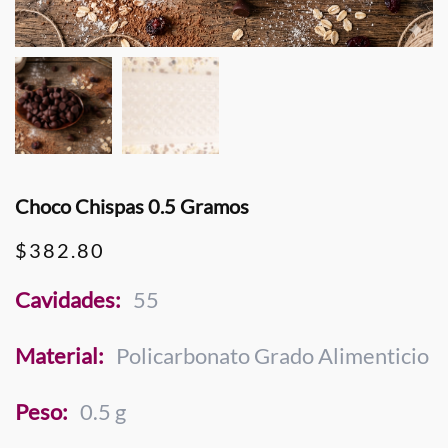
Choco Chispas 0.5 Gramos
$
382.80
Cavidades:
55
Material:
Policarbonato Grado Alimenticio
Peso:
0.5 g