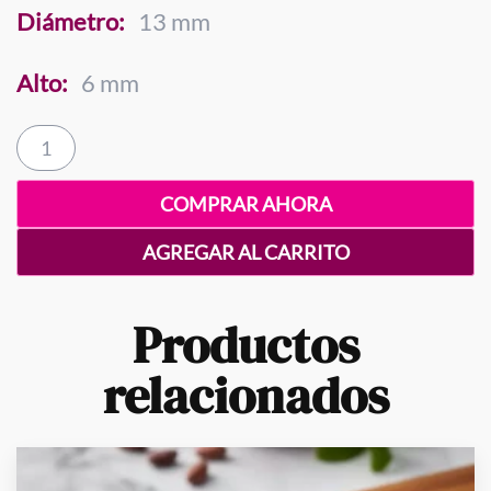
Diámetro:
13 mm
Alto:
6 mm
Choco
Chispas
0.5
COMPRAR AHORA
Gramos
cantidad
AGREGAR AL CARRITO
Productos
relacionados