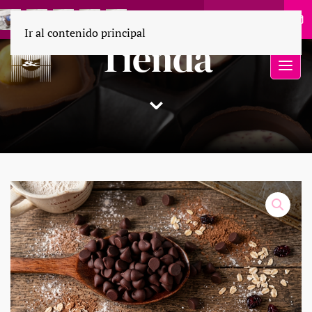
55 1694 9110
Ir al contenido principal
Tienda
⌄