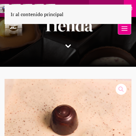
55 1694 9110
Ir al contenido principal
Tienda
⌄