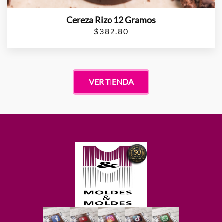
Cereza Rizo 12 Gramos
$
382.80
VER TIENDA