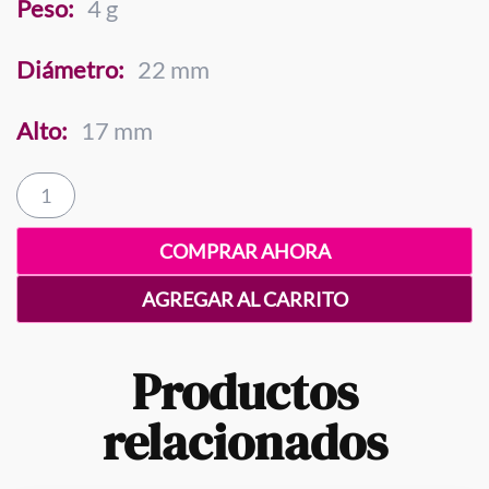
Peso:
4 g
Diámetro:
22 mm
Alto:
17 mm
Cereza
Mini
4
COMPRAR AHORA
GRAMOS
cantidad
AGREGAR AL CARRITO
Productos
relacionados