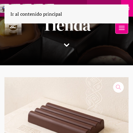
55 1694 9110
Ir al contenido principal
Tienda
⌄