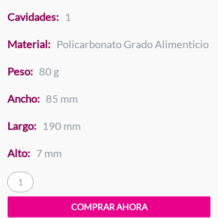
Cavidades:
1
Material:
Policarbonato Grado Alimenticio
Peso:
80 g
Ancho:
85 mm
Largo:
190 mm
Alto:
7 mm
Barra
Lisa
80
COMPRAR AHORA
Gramos