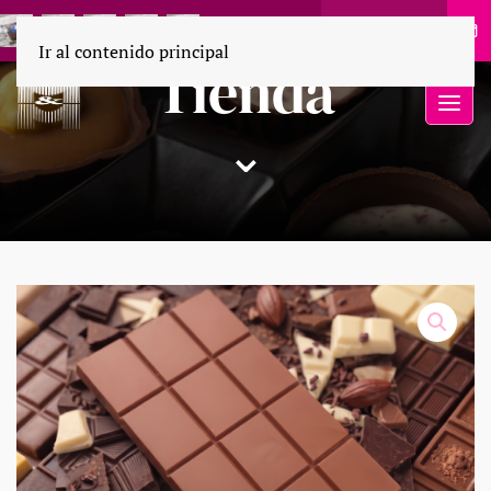
55 1694 9110
Ir al contenido principal
Tienda
⌄