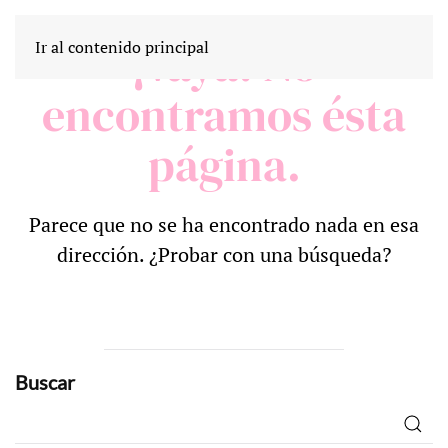
¡Vaya! No
Ir al contenido principal
encontramos ésta
página.
Parece que no se ha encontrado nada en esa
dirección. ¿Probar con una búsqueda?
Buscar
Buscar
por: